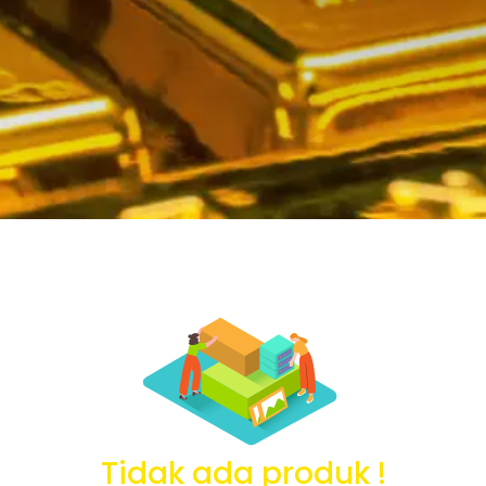
Tidak ada produk !