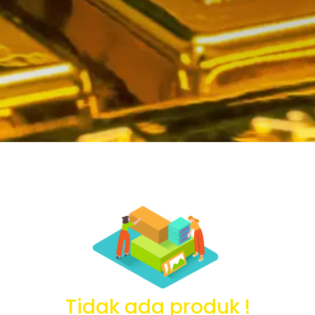
Tidak ada produk !