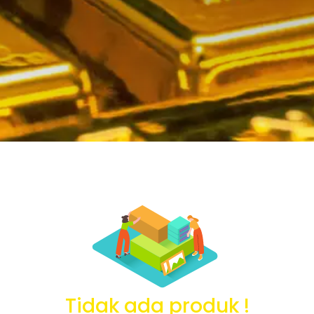
Tidak ada produk !