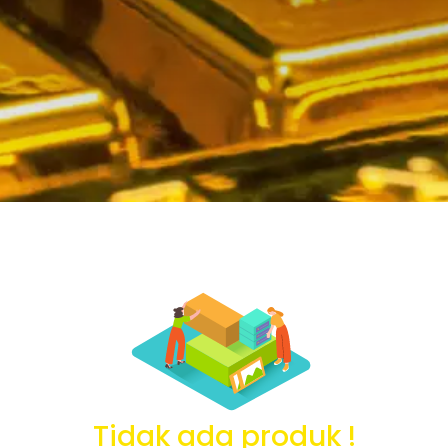
Tidak ada produk !