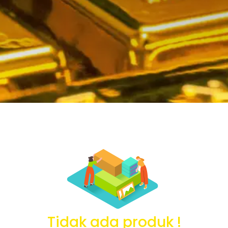
Tidak ada produk !